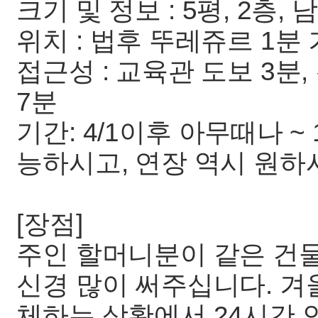
크기 및 정보 : 5평, 2층, 
위치 : 법후 뚜레쥬르 1분
접근성 : 교육관 도보 3분
7분
기간: 4/1이후 아무때나 ~ 
능하시고, 연장 역시 원하
[장점]
주인 할머니분이 같은 건
신경 많이 써주십니다. 겨
체하는 상황에서 24시간