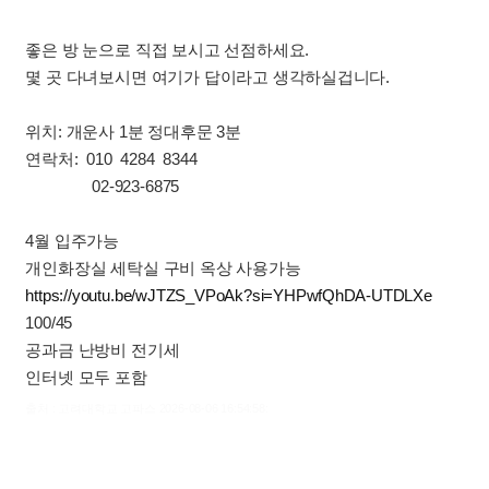
좋은 방 눈으로 직접 보시고 선점하세요.
몇 곳 다녀보시면 여기가 답이라고 생각하실겁니다.
위치: 개운사 1분 정대후문 3분
연락처: 010 4284 8344
02-923-6875
4월 입주가능
개인화장실 세탁실 구비 옥상 사용가능
https://youtu.be/wJTZS_VPoAk?si=YHPwfQhDA-UTDLXe
100/45
공과금 난방비 전기세
인터넷 모두 포함
출처 : 고려대학교 고파스 2026-08-06 16:54:58: