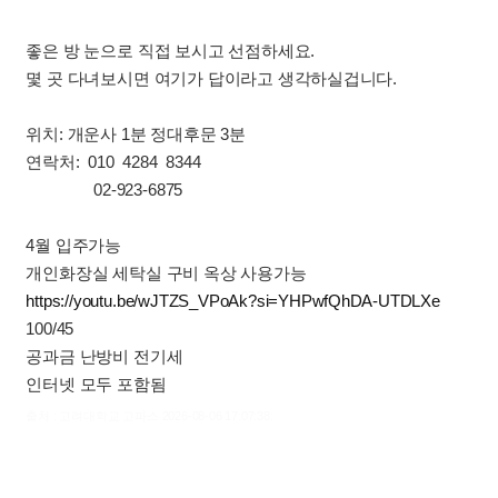
좋은 방 눈으로 직접 보시고 선점하세요.
몇 곳 다녀보시면 여기가 답이라고 생각하실겁니다.
위치: 개운사 1분 정대후문 3분
연락처: 010 4284 8344
02-923-6875
4월 입주가능
개인화장실 세탁실 구비 옥상 사용가능
https://youtu.be/wJTZS_VPoAk?si=YHPwfQhDA-UTDLXe
100/45
공과금 난방비 전기세
인터넷 모두 포함됨
출처 : 고려대학교 고파스 2026-08-06 17:07:38: