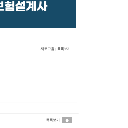
새로고침
목록보기
|

목록보기