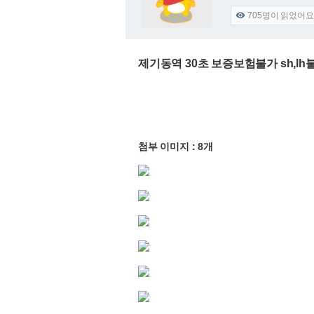
705
명이 읽었어요

제기동역 30초 보증보험불가 sh,
첨부 이미지 : 8개