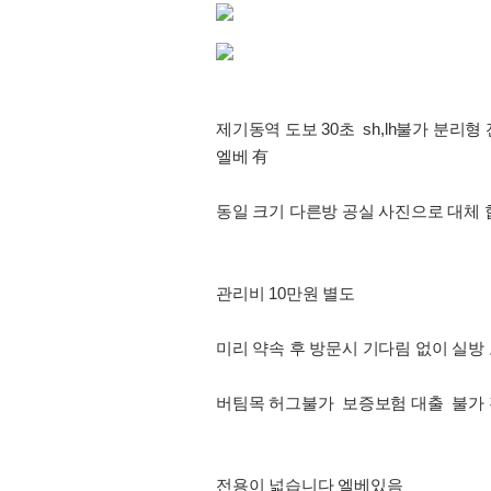
제기동역 도보 30초 sh,lh불가 분리형
엘베 有
동일 크기 다른방 공실 사진으로 대체
관리비 10만원 별도
미리 약속 후 방문시 기다림 없이 실방
버팀목 허그불가 보증보험 대출 불가
전용이 넓습니다 엘베있음