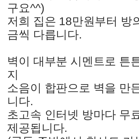
구요^^)
저희 집은 18만원부터 방
금씩 다릅니다.
벽이 대부분 시멘트로 튼
지
소음이 합판으로 벽을 만
니다.
초고속 인터넷 방마다 무
제공됩니다.