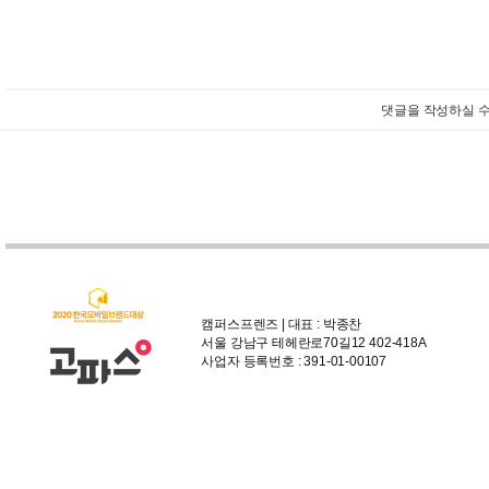
댓글을 작성하실 수
캠퍼스프렌즈 | 대표 : 박종찬
서울 강남구 테헤란로70길12 402-418A
사업자 등록번호 : 391-01-00107