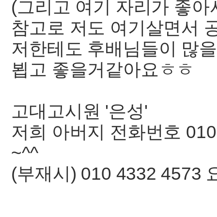
(그리고 여기 자리가 좋아
참고로 저도 여기살면서 
저한테도 후배님들이 많을
뵙고 좋을거같아요ㅎㅎ
고대고시원 '은성'
저희 아버지 전화번호 010
~^^
(부재시) 010 4332 45