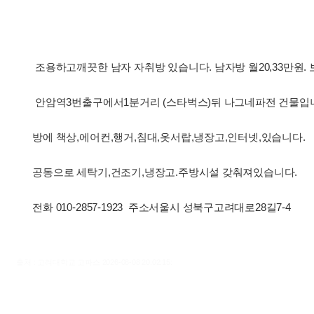
조용하고깨끗한 남자 자취방 있습니다. 남자방 월20,33만원.
안암역3번출구에서1분거리 (스타벅스)뒤 나그네파전 건물입
방에 책상,에어컨,행거,침대,옷서랍,냉장고,인터넷,있습니다.
공동으로 세탁기,건조기,냉장고.주방시설 갖춰져있습니다.
전화 010-2857-1923 주소서울시 성북구고려대로28길7-4
출처 : 고려대학교 고파스 2026-08-08 20:02:15: