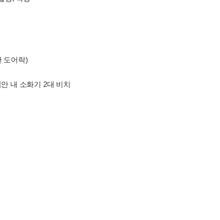
관 도어락)
집안 내 소화기 2대 비치