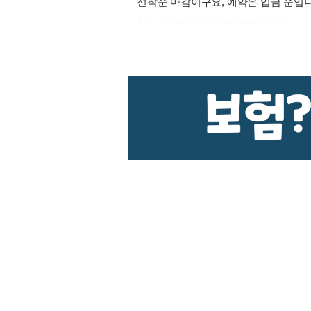
선착순 마감이구요, 예약은 입금 순입니
출처 : 고려대학교 고파스 2026-08-08 12:12:22: