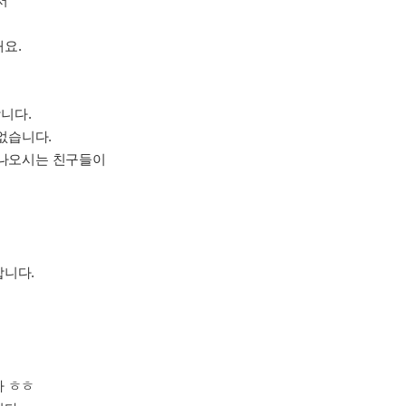
서
요.
니다.
 없습니다.
 나오시는 친구들이
합니다.
다 ㅎㅎ