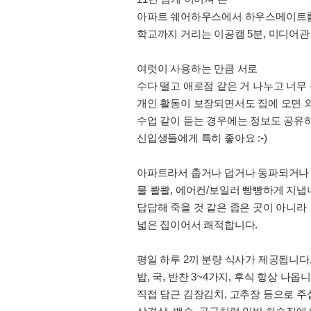
아파트 쉐어하우스에서 하우스메이트를
학교까지 거리는 이공캠 5분, 미디어관 
여럿이 사용하는 만큼 서로
수다 떨고 애로점 같은 거 나누고 너무
개인 활동이 보장되면서도 집에 오면 외
수업 같이 듣는 경우에는 정보도 공유
신입생들에게 특히 좋아요 :-)
아파트라서 춥거나 덥거나 동파되거나 
물 콸콸, 에어컨/보일러 빵빵하게 지냅
답답해 죽을 것 같은 좁은 곳이 아니라
넓은 집이어서 쾌적합니다.
평일 하루 2끼 분량 식사가 제공됩니다
밥, 국, 반찬 3~4가지, 후식 항상 나옵니
직접 담근 김장김치, 고추장 등으로 주