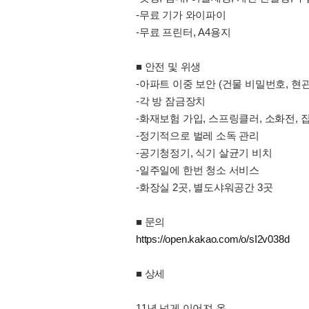
-무료 기가 와이파이
-무료 프린터, A4용지
■ 안전 및 위생
-아파트 이중 보안 (건물 비밀번호, 현
-각 방 잠금장치
-화재보험 가입, 스프링클러, 소화전, 
-정기적으로 벌레 소독 관리
-공기청정기, 식기 살균기 비치
-일주일에 한번 청소 서비스
-화장실 2곳, 별도샤워공간 3곳
■ 문의
https://open.kakao.com/o/sI2v038d
■ 상세
11년 넘게 이어져 온