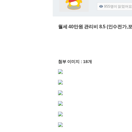
955
명이 읽었어요

월세 40만원 관리비 8.5 (인수전가,
첨부 이미지 : 18개