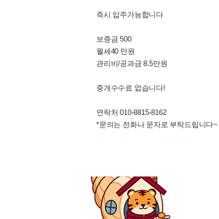
즉시 입주가능합니다
보증금 500
월세40 만원
관리비/공과금 8.5만원
중개수수료 없습니다!
연락처 010-8815-8162
*문의는 전화나 문자로 부탁드립니다~
출처 : 고려대학교 고파스 2026-08-08 00:17:04: