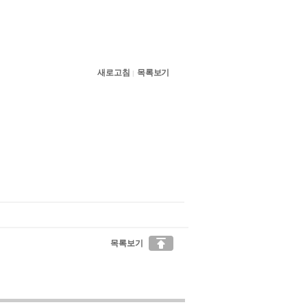
새로고침
목록보기
|

목록보기