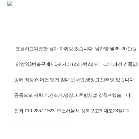
조용하고깨끗한 남자 자취방 있습니다. 남자방 월35 .20 만원
안암역3번출구에서1분거리 (스타벅스)뒤 나그네파전 건물입
방에 책상,에어컨,행거,침대,옷서랍,냉장고,인터넷,있습니다.
공동으로 세탁기,건조기,냉장고.주방시설 갖춰져있습니다.
전화 010-2857-1923 주소서울시 성북구고려대로28길7-4
출처 : 고려대학교 고파스 2026-08-09 21:30:23: