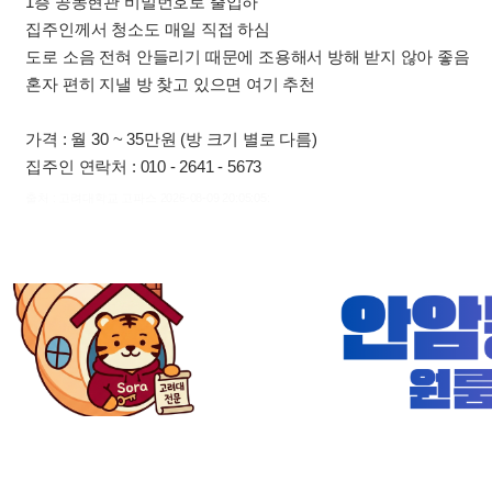
1층 공동현관 비밀번호로 출입하
집주인께서 청소도 매일 직접 하심
도로 소음 전혀 안들리기 때문에 조용해서 방해 받지 않아 좋음
혼자 편히 지낼 방 찾고 있으면 여기 추천
가격 : 월 30 ~ 35만원 (방 크기 별로 다름)
집주인 연락처 : 010 - 2641 - 5673
출처 : 고려대학교 고파스 2026-08-09 20:05:05: