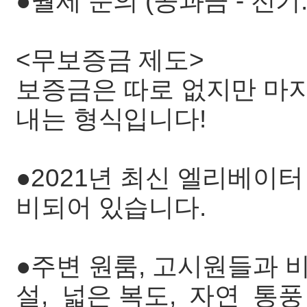
●월세 문의 (공과금 - 전
<무보증금 제도>
보증금은 따로 없지만 마
내는 형식입니다!
●2021년 최신 엘리베이터
비되어 있습니다.
●주변 원룸, 고시원들과 
설, 넓은 복도, 자연 통