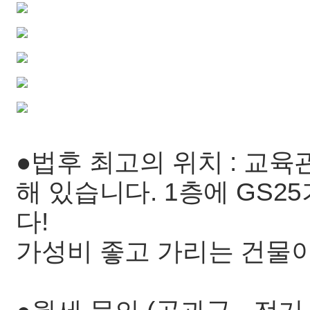
●법후 최고의 위치 : 교육
해 있습니다. 1층에 GS2
다!
가성비 좋고 가리는 건물이