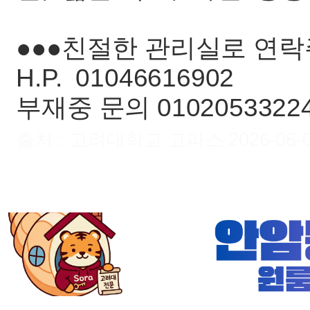
●●●친절한 관리실로 연
H.P. 01046616902
부재중 문의 0102053322
출처 : 고려대학교 고파스 2026-08-07 