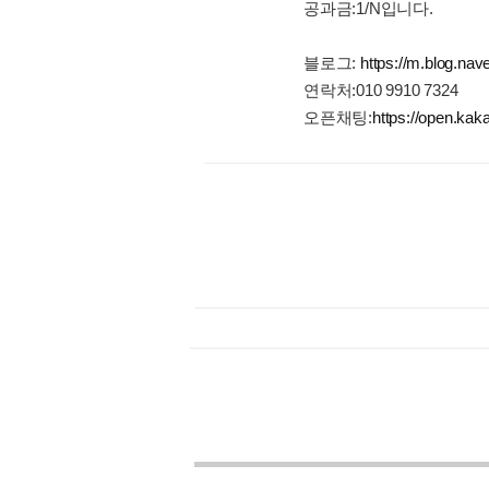
공과금:1/N입니다.
블로그:
https://m.blog.na
연락처:010 9910 7324
오픈채팅:
https://open.ka