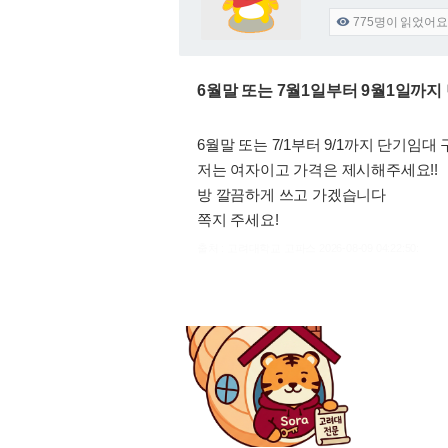
775
명이 읽었어요

6월말 또는 7월1일부터 9월1일까지
6월말 또는 7/1부터 9/1까지 단기임대
저는 여자이고 가격은 제시해주세요!!
방 깔끔하게 쓰고 가겠습니다
쪽지 주세요!
출처 : 고려대학교 고파스 2026-08-09 04:22:50: