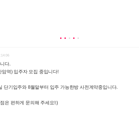
:14:06
니다.
안암역) 입주자 모집 중입니다!
실 단기입주와 8월말부터 입주 가능한방 사전계약중입니다.
은 편하게 문의해 주세요!:)