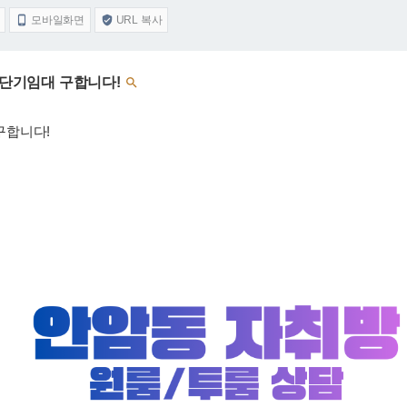
모바일화면
URL 복사


 단기임대 구합니다!

 구합니다!