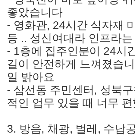
좋았습니다
- 영화관, 24시간 식자재 
등 .. 성신여대라 인프라는 
- 1층에 집주인분이 24시
길이 안전하게 느껴졌습니
일 밝아요
- 삼선동 주민센터, 성북
적인 업무 있을 때 너무 
3. 방음, 채광, 벌레, 수납