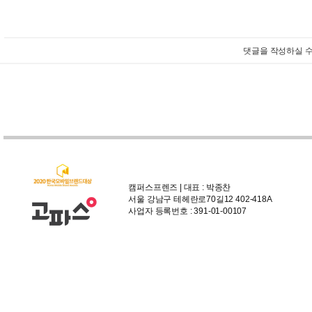
댓글을 작성하실 수
캠퍼스프렌즈 | 대표 : 박종찬
서울 강남구 테헤란로70길12 402-418A
사업자 등록번호 : 391-01-00107