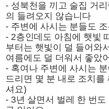
- 성북천을 끼고 술집 거
의 들려오지 않습니다
- 주변에 사시는 분들도 
- 2층인데도 아침에 햇빛 
부터는 햇빛이 덜 들어와
여름에도 덜 더워서 좋았어
- 혹여나 주변에 사시는 
드리면 몇 분 내로 조치를
셔요)
- 3년 살면서 벌레 한 번도