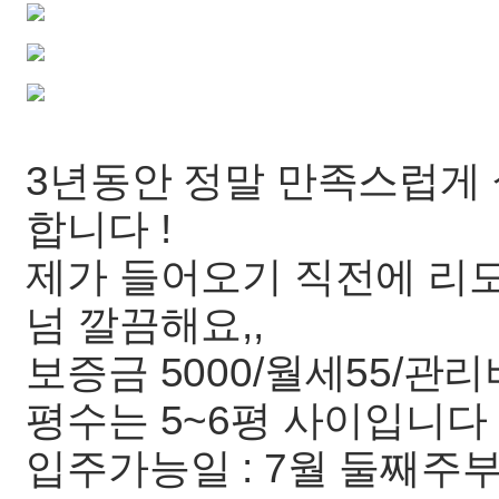
3년동안 정말 만족스럽게 
합니다 !
제가 들어오기 직전에 리
넘 깔끔해요,,
보증금 5000/월세55/관리
평수는 5~6평 사이입니다
입주가능일 : 7월 둘째주