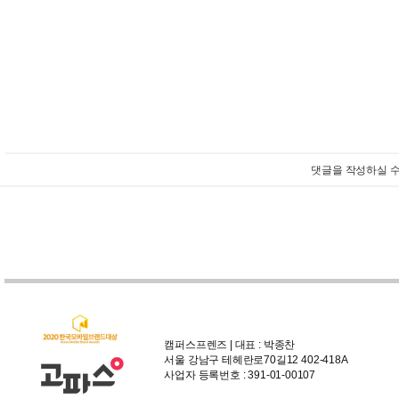
댓글을 작성하실 수
캠퍼스프렌즈 | 대표 : 박종찬
서울 강남구 테헤란로70길12 402-418A
사업자 등록번호 : 391-01-00107