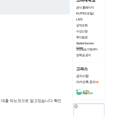
고려대학교
공식 홈페이지
KUPID(포털)
LMS
성적조회
수강신청
학사일정
Student Success
Center
현장실습 지원센터
장학금 공지
고파스
공지사항
카카오톡 문의
,디딤돌 대출 되는것으로 알고있습니다 확인