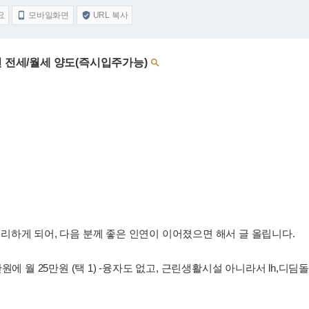
요
모바일화면
URL 복사


션 전세/월세 양도(즉시입주가능)

하게 되어, 다음 분께 좋은 인연이 이어졌으면 해서 글 올립니다.
000만원에 월 25만원 (택 1) -융자도 없고, 근린생활시설 아니라서 lh