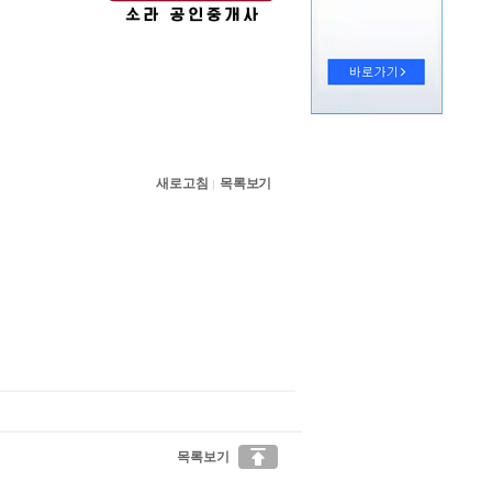
새로고침
목록보기
|

목록보기