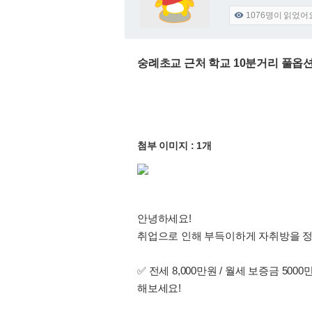
1076
명이 읽었어

숭례초교 근처 학교 10분거리 풀옵
첨부 이미지 : 1개
안녕하세요!
취업으로 인해 부득이하게 자취방을 정리
✅ 전세 8,000만원 / 월세 보증금 5
해보세요!