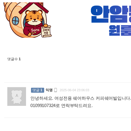
댓글수
1

댓글
1
익명
2025-06-04 23:06:03
안녕하세요. 여성전용 쉐어하우스 커피쉐어빌입니다. 6
01099107324로 연락부탁드려요.
: