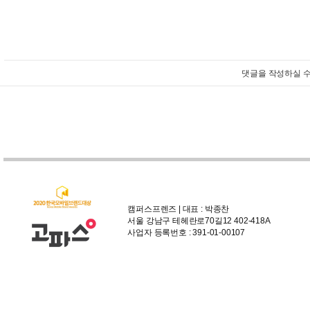
댓글을 작성하실 수
캠퍼스프렌즈 | 대표 : 박종찬
서울 강남구 테헤란로70길12 402-418A
사업자 등록번호 : 391-01-00107