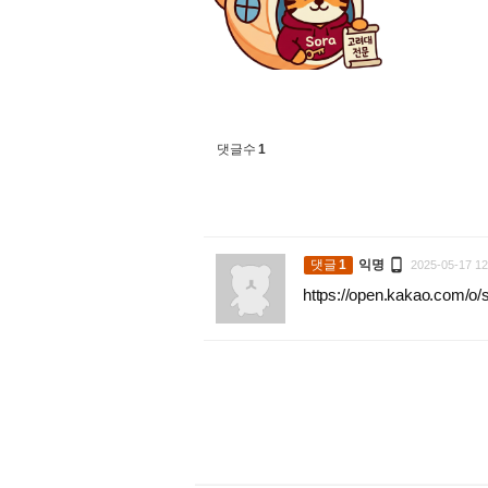
댓글수
1

댓글
1
익명
2025-05-17 12
https://open.kakao.com/