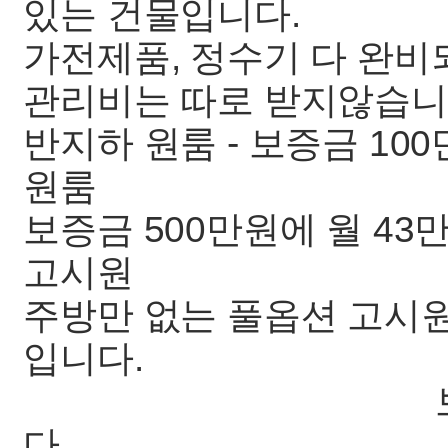
있는 건물입니다.
가전제품, 정수기 다 완
관리비는 따로 받지않습니
반지하 원룸 - 보증금 10
원룸
보증금 500만원에 월 43
고시원
주방만 없는 풀옵션 고시원방
입니다.
보증금 100만
다.