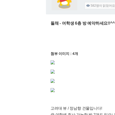
582
명이 읽었어요

돌채 - 여학생 6층 방 예약하세요!!^^
첨부 이미지 : 4개
고려대 뷰 / 정남향 건물입니다!
@ 여학생 취사 가능한 방 2개도 있으니 문의