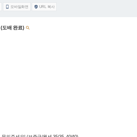
모바일화면
URL 복사


 (도배 완료)

주세요! (보증금/월세 35/35, 40/40)