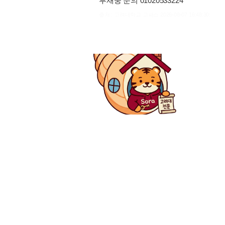
부재중 문의 01020533224
출처 : 고려대학교 고파스 2026-08-07 16:48:30: