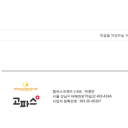
댓글을 작성하실 수
캠퍼스프렌즈 | 대표 : 박종찬
서울 강남구 테헤란로70길12 402-418A
사업자 등록번호 : 391-01-00107