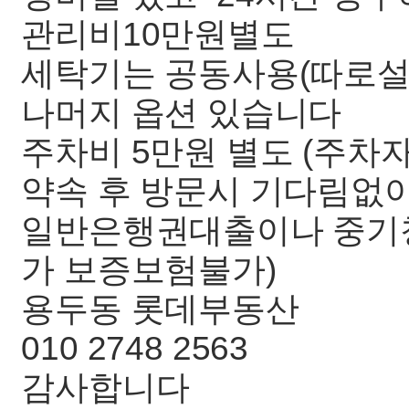
관리비10만원별도
세탁기는 공동사용(따로설
나머지 옵션 있습니다
주차비 5만원 별도 (주차자
약속 후 방문시 기다림없이
일반은행권대출이나 중기청80
가 보증보험불가)
용두동 롯데부동산
010 2748 2563
감사합니다