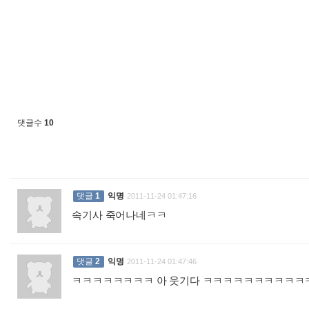
댓글수
10
댓글
1
익명
2011-11-24 01:47:16
속기사 죽어나네ㅋㅋ
:
댓글
2
익명
2011-11-24 01:47:46
ㅋㅋㅋㅋㅋㅋㅋㅋ 아 웃기다 ㅋㅋㅋㅋㅋㅋㅋㅋㅋ