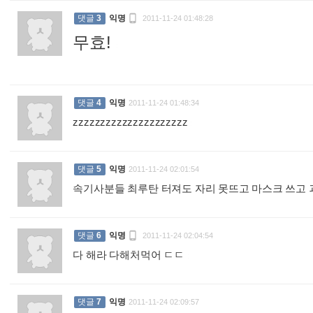

댓글
3
익명
2011-11-24 01:48:28
무효!
:
댓글
4
익명
2011-11-24 01:48:34
zzzzzzzzzzzzzzzzzzzzz
:
댓글
5
익명
2011-11-24 02:01:54
속기사분들 최루탄 터져도 자리 못뜨고 마스크 쓰고

댓글
6
익명
2011-11-24 02:04:54
다 해라 다해처먹어 ㄷㄷ
:
댓글
7
익명
2011-11-24 02:09:57