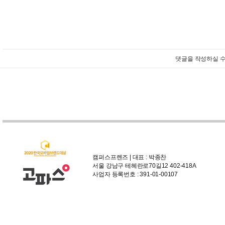
댓글을 작성하실 수
캠퍼스프렌즈 | 대표 : 박종찬
서울 강남구 테헤란로70길12 402-418A
사업자 등록번호 : 391-01-00107