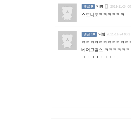

댓글
9
익명
2011-11-24 00
스토너도ㅋㅋㅋㅋㅋㅋ
:
댓글
10
익명
2011-11-24 06:2
ㅋㅋㅋㅋㅋㅋㅋㅋㅋㅋㅋ
베어그릴스 ㅋㅋㅋㅋㅋ
ㅋㅋㅋㅋㅋㅋㅋㅋ
: