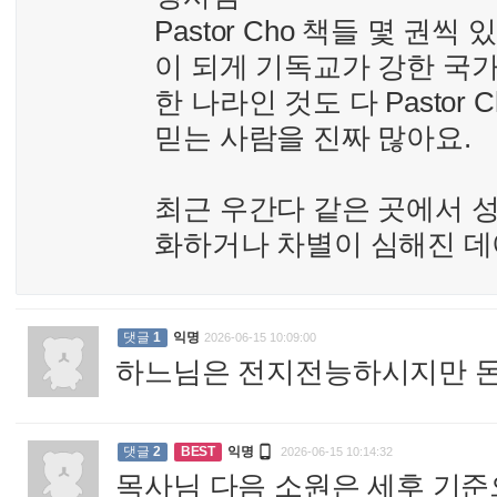
Pastor Cho 책들 몇 권
이 되게 기독교가 강한 국가
한 나라인 것도 다 Pasto
믿는 사람을 진짜 많아요.
최근 우간다 같은 곳에서 성
화하거나 차별이 심해진 데에
댓글
1
익명
2026-06-15 10:09:00
하느님은 전지전능하시지만 돈

댓글
2
BEST
익명
2026-06-15 10:14:32
목사님 다음 소원은 세후 기