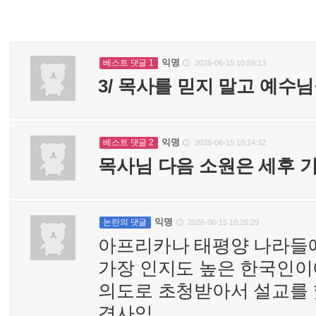
익명
베스트 댓글 1
2026-06-15 10:59:13

3/ 목사를 믿지 말고 예수
익명
베스트 댓글 2
2026-06-15 10:14:32

목사님 다음 소원은 세후 
익명
논란의 댓글
2026-06-15 10:26:29

아프리카나 태평양 나라들
가장 인지도 높은 한국인이에
의도로 초청받아서 설교를 
경사임