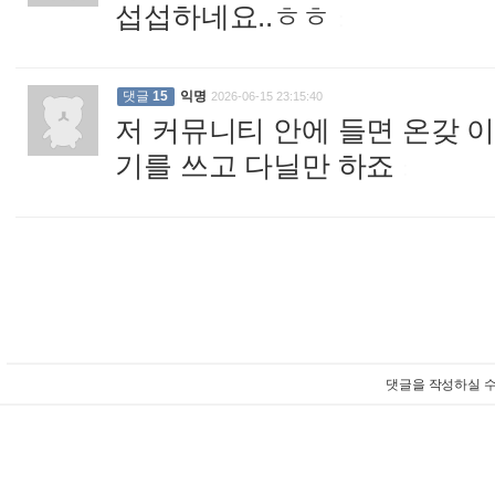
섭섭하네요..ㅎㅎ
:
댓글
15
익명
2026-06-15 23:15:40
저 커뮤니티 안에 들면 온갖 
기를 쓰고 다닐만 하죠
:
댓글을 작성하실 수