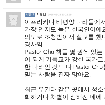

댓글
3
익명
2026-06-15 10:26:29
아프리카나 태평양 나라들에서
가장 인지도 높은 한국인이에요.
의도로 초청받아서 설교를 했다
경사임
Pastor Cho 책들 몇 권씩 
이 되게 기독교가 강한 국가고,
한 나라인 것도 다 Pastor 
믿는 사람을 진짜 많아요.
최근 우간다 같은 곳에서 성소수
화하거나 차별이 심해진 데에도