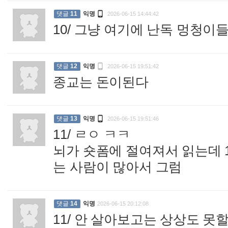

댓글
11
익명
2026-06-15 14:44:42
10/ 그냥 여기에 난독 멍청

댓글
12
익명
2026-06-15 19:51:42
종교는 돈이된다
:

댓글
13
익명
2026-06-15 19:51:46
11/ ㄹㅇ ㅋㅋ
뇌가 숏폼에 절여져서 읽는데 1
는 사람이 많아서 그럼
:
댓글
14
익명
2026-06-15 20:12:08
11/ 안 살아보고는 상상도 못