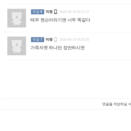

댓글
6
익명
2026-06-15 09:17:37
테무 젠슨이라기엔 너무 똑같다
:

댓글
7
익명
2026-06-15 09:20:35
가죽자켓 하나만 장만하시면
:
댓글을 작성하실 수