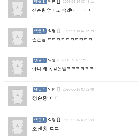

댓글
1
익명
2026-06-15 07:48:11
젠슨황 엄마도 속겠네 ㅋㅋㅋㅋ
:

댓글
2
익명
2026-06-15 07:53:24
존슨왕 ㅋㅋㅋㅋㅋㅋㅋㅋㅋㅋ
:
댓글
3
익명
2026-06-15 07:59:57
아니 왜 똑같은뎈ㅋㅋㅋㅋㅋㅋ
:

댓글
4
익명
2026-06-15 08:02:09
정순황 ㄷㄷ
:

댓글
5
익명
2026-06-15 08:44:04
조센황 ㄷㄷ
: