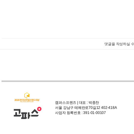
댓글을 작성하실 수
캠퍼스프렌즈 | 대표 : 박종찬
서울 강남구 테헤란로70길12 402-418A
사업자 등록번호 : 391-01-00107