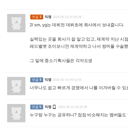
댓글
3
익명
2026-06-15 01:59:28
2/ sm, yg는 데뷔전 데뷔초에 회사에서 보내줍니다.
실력있는 곳을 회사가 잘 알고 있고, 재계약 지난 시
레드벨벳 조이보니깐 재계약하고 나서 쌍꺼풀 수술
그 밑에 중소기획사들은 각자도생
:
댓글
4
익명
2026-06-15 04:31:55
너무나도 쉽고 빠르게 경쟁에서 나를 이겨버릴 수 

댓글
5
익명
2026-06-15 06:26:28
누구랑 누구는 공유하나? 점점 비슷해지는 멤버들도 