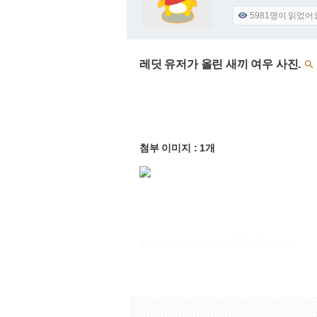
5981
명이 읽었어

레딧 유저가 올린 새끼 여우 사진.

첨부 이미지 : 1개
출처 : 고려대학교 고파스 2026-08-09 17:48:48: