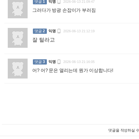

댓글
1
익명
2026-06-13 21:09:47
그러다가 방광 손잡이가 부러짐
:

댓글
2
익명
2026-06-13 21:12:19
잘 털라고
:

댓글
3
익명
2026-06-13 21:16:05
어? 어? 문은 열리는데 뭔가 이상합니다!
:
댓글을 작성하실 수