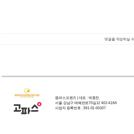
댓글을 작성하실 수
캠퍼스프렌즈 | 대표 : 박종찬
서울 강남구 테헤란로70길12 402-418A
사업자 등록번호 : 391-01-00107