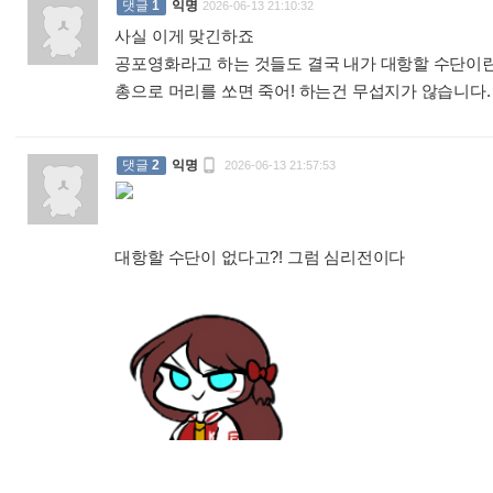
댓글
1
익명
2026-06-13 21:10:32
사실 이게 맞긴하죠
공포영화라고 하는 것들도 결국 내가 대항할 수단이
총으로 머리를 쏘면 죽어! 하는건 무섭지가 않습니다

댓글
2
익명
2026-06-13 21:57:53
대항할 수단이 없다고?! 그럼 심리전이다
: