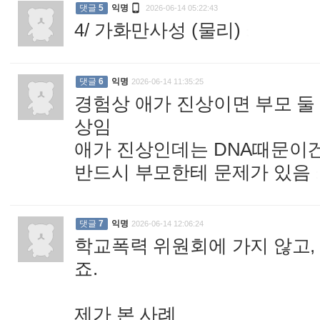

댓글
5
익명
2026-06-14 05:22:43
4/ 가화만사성 (물리)
:
댓글
6
익명
2026-06-14 11:35:25
경험상 애가 진상이면 부모 둘
상임
애가 진상인데는 DNA때문이
반드시 부모한테 문제가 있음
:
댓글
7
익명
2026-06-14 12:06:24
학교폭력 위원회에 가지 않고,
죠.
제가 본 사례