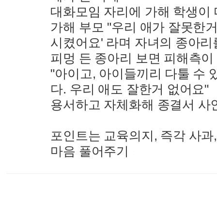
대화모임 자리에 가해 학생이
가해 부모 "우리 애가 잘못한
시켰어요' 라며 자녀의 종아리
피멍 든 종아리 보면 피해측이
"아이고, 아이들끼리 다툴 수 
다. 우리 애도 잘한거 없어요"
용서하고 자체화해 종결서 사
포인트는 교육의지, 즉각 사과
마음 풀어주기
: