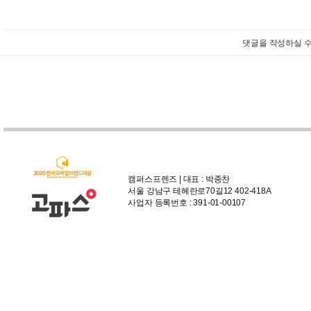
댓글을 작성하실 수
캠퍼스프렌즈 | 대표 : 박종찬
서울 강남구 테헤란로70길12 402-418A
사업자 등록번호 : 391-01-00107