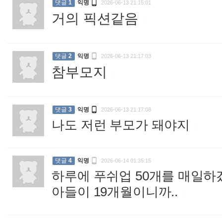

댓글
1
익명
2026-06-13 21:15:01
거의 픽션같음
:

댓글
2
익명
2026-06-13 21:17:03
참부모지
:

댓글
3
익명
2026-06-13 21:17:08
나도 저런 부모가 돼야지
:

댓글
4
익명
2026-06-14 01:35:15
하루에 푸쉬업 50개를 매일하
아들이 19개월이니까..
: