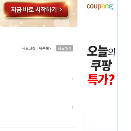
새로고침
목록보기
댓글쓰기
|
|

