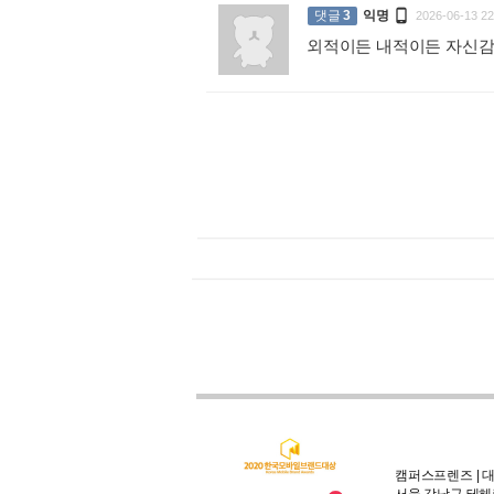

댓글
3
익명
2026-06-13 22
외적이든 내적이든 자신감
캠퍼스프렌즈 | 대