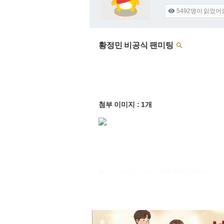
5492
명이 읽었어

황정민 비공식 팬미팅

첨부 이미지 : 1개
출처 : 고려대학교 고파스 2026-08-08 07:08:01: