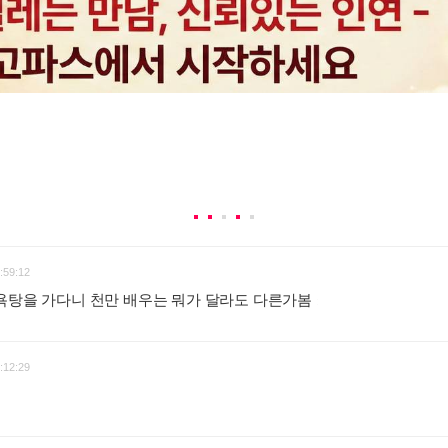
:59:12
목욕탕을 가다니 천만 배우는 뭐가 달라도 다른가봄
:
:12:29