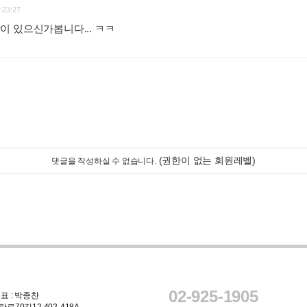
:23:27
이 있으신가봅니다... ㅋㅋ
:
(권한이 없는 회원레벨)
댓글을 작성하실 수 없습니다.
02-925-1905
표 : 박종찬