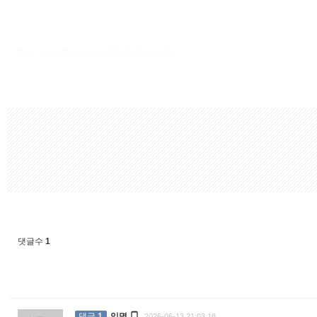
출처 : 고려대학교 고파스 2026-08-07 12:26:29:
댓글수
1

댓글
1
익명
2026-06-13 21:03:18