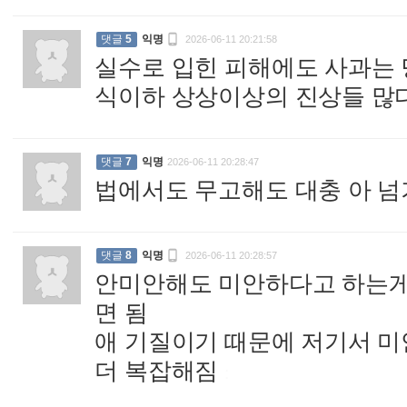

댓글
5
익명
2026-06-11 20:21:58
실수로 입힌 피해에도 사과는 
식이하 상상이상의 진상들 많다
댓글
7
익명
2026-06-11 20:28:47
법에서도 무고해도 대충 아 넘

댓글
8
익명
2026-06-11 20:28:57
안미안해도 미안하다고 하는게
면 됨
애 기질이기 때문에 저기서 
더 복잡해짐
: