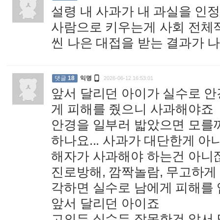
설령 내 사과가 내 과실을 인
사람으로 키우는게 사회 전체
씬 나은 대접을 받는 결과가 

댓글
18
익명
2026-06-12 16:53:01
앞서 달리던 아이가 실수로 안
게 피해를 줬으니 사과해야죠
안경을 일부러 밟았으면 모를까
하나요... 사과가 대단한게 
해자가 사과해야 하는건 아니잖
진로방해, 깜짝놀람, 무고하게
각하면 실수로 남에게 피해를 
앞서 달리던 아이죠
고의든 실수든 잘못한건 앞서 