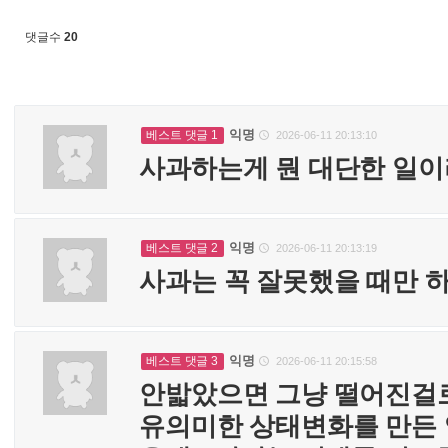
댓글수
20
익명
베스트 댓글 1
2026-06-11 20:13:10

사과하는게 뭔 대단한 일이
익명
베스트 댓글 2
2026-06-11 20:13:19

사과는 꼭 잘못했을 때만 하
익명
베스트 댓글 3
2026-06-11 20:15:58

안밟았으면 그냥 떨어진걸
유의미한 상태변화를 만든 