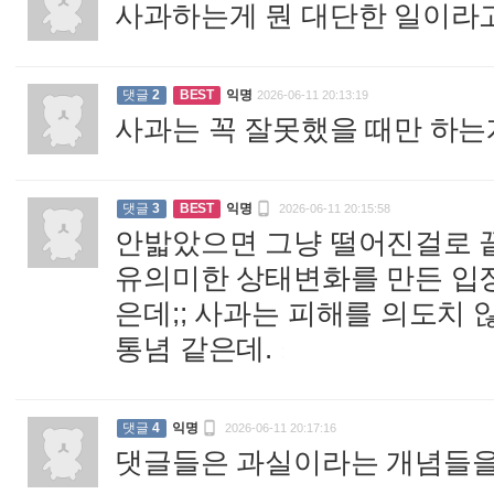
사과하는게 뭔 대단한 일이라
댓글
2
BEST
익명
2026-06-11 20:13:19
사과는 꼭 잘못했을 때만 하는게

댓글
3
BEST
익명
2026-06-11 20:15:58
안밟았으면 그냥 떨어진걸로 
유의미한 상태변화를 만든 입장
은데;; 사과는 피해를 의도치
통념 같은데.
:

댓글
4
익명
2026-06-11 20:17:16
댓글들은 과실이라는 개념들을