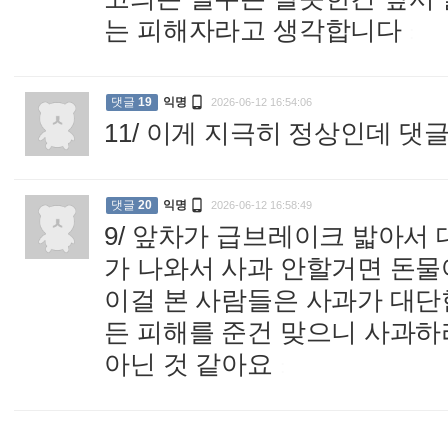
는 피해자라고 생각합니다
:

댓글
19
익명
2026-06-12 16:54:06
11/ 이게 지극히 정상인데 댓

댓글
20
익명
2026-06-12 16:58:49
9/ 앞차가 급브레이크 밟아서
가 나와서 사과 안할거면 돈
이걸 본 사람들은 사과가 대단
든 피해를 준건 맞으니 사과하
아닌 것 같아요
: