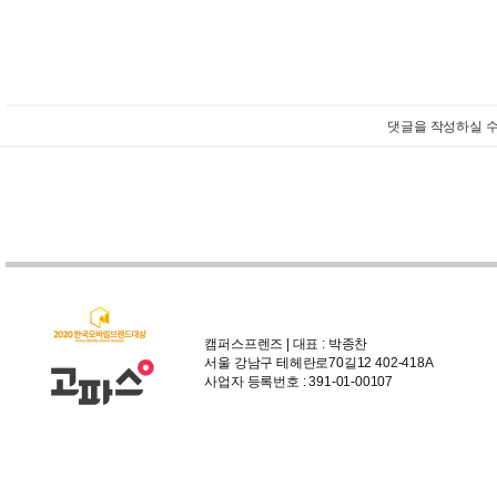
댓글을 작성하실 수
캠퍼스프렌즈 | 대표 : 박종찬
서울 강남구 테헤란로70길12 402-418A
사업자 등록번호 : 391-01-00107