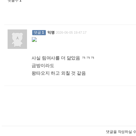
댓글수
1
댓글
1
익명
2026-06-05 19:47:17
사실 림여사를 더 닮았음 ㅋㅋㅋ
금방이라도
왕따오지 하고 외칠 것 같음
:
댓글을 작성하실 수