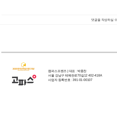
댓글을 작성하실 수
캠퍼스프렌즈 | 대표 : 박종찬
서울 강남구 테헤란로70길12 402-418A
사업자 등록번호 : 391-01-00107