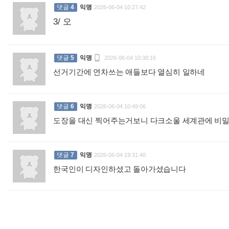
댓글
4
익명
2026-06-04 10:27:42
3/ 오
:

댓글
5
익명
2026-06-04 10:38:16
선거기간에 연차쓰는 애들보다 열심히 일하네
:
댓글
6
익명
2026-06-04 10:49:06
도장을 대신 찍어주는거보니 다크소울 세계관에 비
댓글
7
익명
2026-06-04 19:31:40
한국인이 디자인하셨고 돌아가셨습니다
: