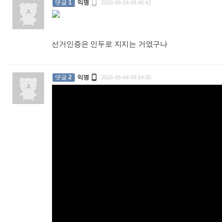

댓글
1
익명
2026-06-04 08:46:42
선거인증은 인두로 지지는 거였구나
:

댓글
2
익명
2026-06-04 08:54:35