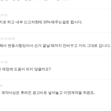
:04:22
까지로 하고 내부 신고자한테 10% 떼주는걸로 합시다.
:
-03 19:04:49
받고 해서 변동사항있어서 선거 끝날 때까지 안바꾸고 거의 그대로 갑니다
:37:38
면 재정에 도움이 되지 않을까요?
:
31
때 계약서상은 후려친 광고비로 넣어놓고 이면계약을 하겠죠.