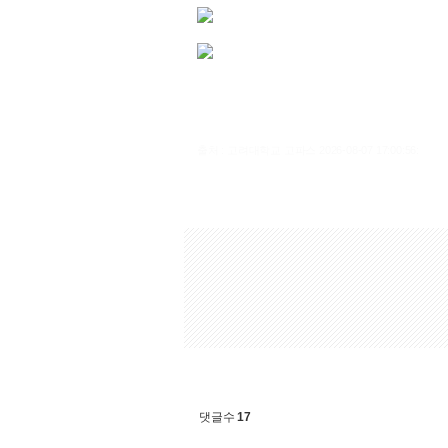
출처 : 고려대학교 고파스 2026-08-07 17:00:56:
댓글수
17