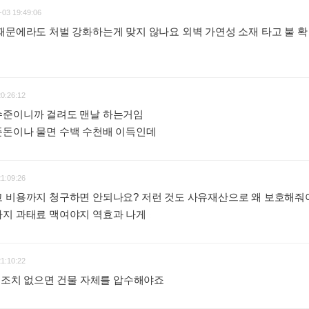
-03 19:49:06
때문에라도 처벌 강화하는게 맞지 않나요 외벽 가연성 소재 타고 불 확
20:26:12
수준이니까 걸려도 맨날 하는거임
푼돈이나 물면 수백 수천배 이득인데
:
21:09:26
고 비용까지 청구하면 안되나요? 저런 것도 사유재산으로 왜 보호해
까지 과태료 맥여야지 역효과 나게
:
21:10:22
정 조치 없으면 건물 자체를 압수해야죠
: