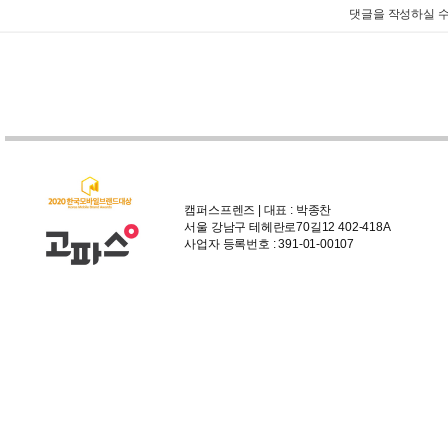
댓글을 작성하실 수
캠퍼스프렌즈 | 대표 : 박종찬
서울 강남구 테헤란로70길12 402-418A
사업자 등록번호 : 391-01-00107