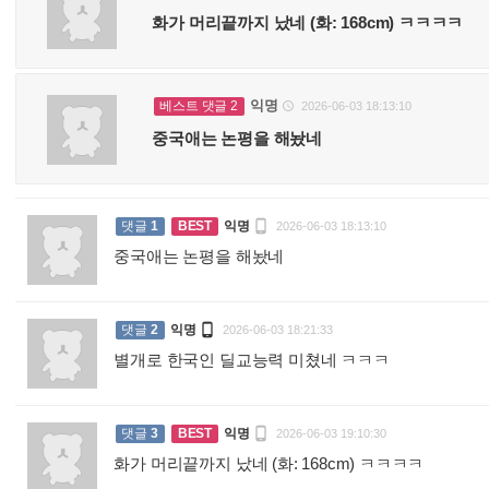
화가 머리끝까지 났네 (화: 168cm) ㅋㅋㅋㅋ
익명
베스트 댓글 2
2026-06-03 18:13:10

중국애는 논평을 해놨네

댓글
1
BEST
익명
2026-06-03 18:13:10
중국애는 논평을 해놨네
:

댓글
2
익명
2026-06-03 18:21:33
별개로 한국인 딜교능력 미쳤네 ㅋㅋㅋ
:

댓글
3
BEST
익명
2026-06-03 19:10:30
화가 머리끝까지 났네 (화: 168cm) ㅋㅋㅋㅋ
: