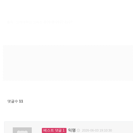
출처 : 고려대학교 고파스 2026-08-09 02:31:07:
댓글수
11
익명
베스트 댓글 1
2026-06-03 19:10:30
