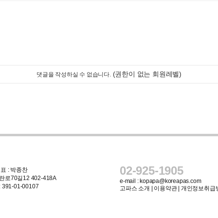
(권한이 없는 회원레벨)
댓글을 작성하실 수 없습니다.
02-925-1905
표 : 박종찬
로70길12 402-418A
e-mail :
kopapa@koreapas.com
91-01-00107
고파스 소개
|
이용약관
|
개인정보취급