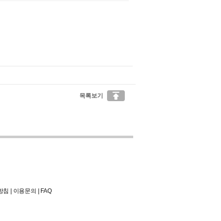

목록보기
방침
|
이용문의
|
FAQ