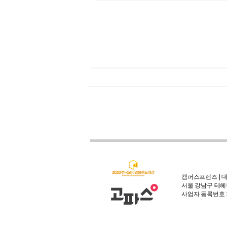
캠퍼스프렌즈 | 대
서울 강남구 테헤란
사업자 등록번호 : 3