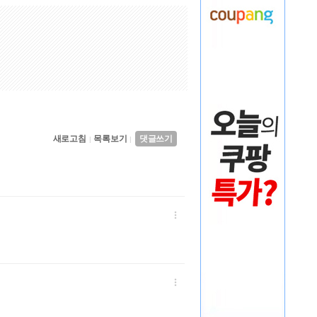
새로고침
목록보기
댓글쓰기
|
|

