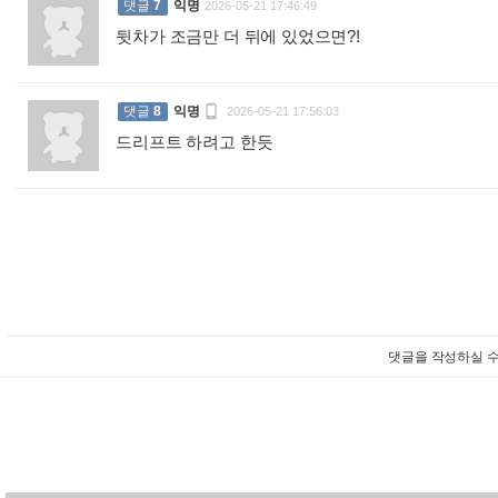
댓글
7
익명
2026-05-21 17:46:49
뒷차가 조금만 더 뒤에 있었으면?!
:

댓글
8
익명
2026-05-21 17:56:03
드리프트 하려고 한듯
:
댓글을 작성하실 수