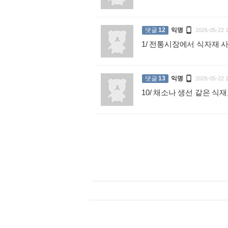

댓글
12
익명
2026-05-22 
1/ 전통시장에서 식자재

댓글
13
익명
2026-05-22 
10/ 채소나 생선 같은 