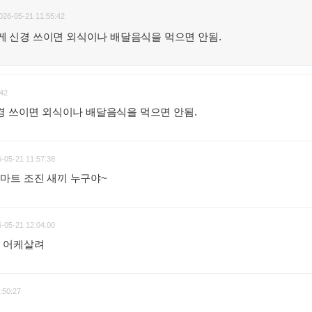
026-05-21 11:55:42
게 신경 쓰이면 외식이나 배달음식을 먹으면 안됨.
42
경 쓰이면 외식이나 배달음식을 먹으면 안됨.
:
-05-21 11:57:38
마트 조진 새끼 누구야~
:
-05-21 12:04:00
을 어케살려
:
:50:27