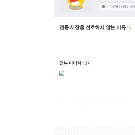
6498
명이 읽었어

전통 시장을 선호하지 않는 이유

첨부 이미지 : 1개
출처 : 고려대학교 고파스 2026-08-07 20:08:43: