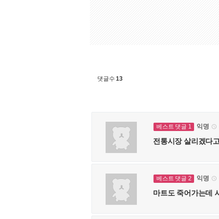
댓글수
13
익명
베스트 댓글 1

전통시장 살리겠다고
익명
베스트 댓글 2

마트도 죽어가는데 