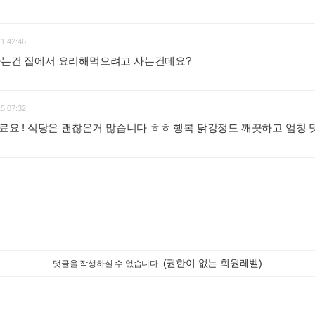
11:42:46
 사는건 집에서 요리해먹으려고 사는건데요?
:
15:07:32
식재료요 ! 식당은 괜찮은거 많습니다 ㅎㅎ 행복 닭강정도 깨끗하고 엄청
(권한이 없는 회원레벨)
댓글을 작성하실 수 없습니다.