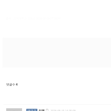
출처 : 고려대학교 고파스 2026-08-09 07:36:04:
댓글수
4

댓글
1
익명
2026-05-15 14:35:09