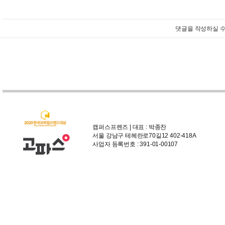
댓글을 작성하실 수
캠퍼스프렌즈 | 대표 : 박종찬
서울 강남구 테헤란로70길12 402-418A
사업자 등록번호 : 391-01-00107