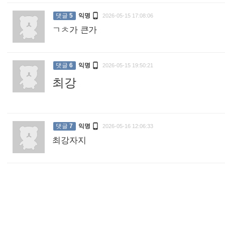

댓글
5
익명
2026-05-15 17:08:06
ㄱㅊ가 큰가
:

댓글
6
익명
2026-05-15 19:50:21
최강
:

댓글
7
익명
2026-05-16 12:06:33
최강자지
: