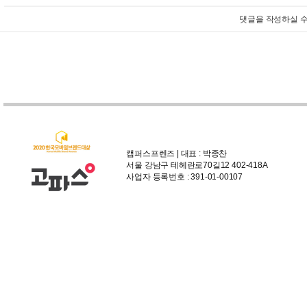
댓글을 작성하실 수
캠퍼스프렌즈 | 대표 : 박종찬
서울 강남구 테헤란로70길12 402-418A
사업자 등록번호 : 391-01-00107