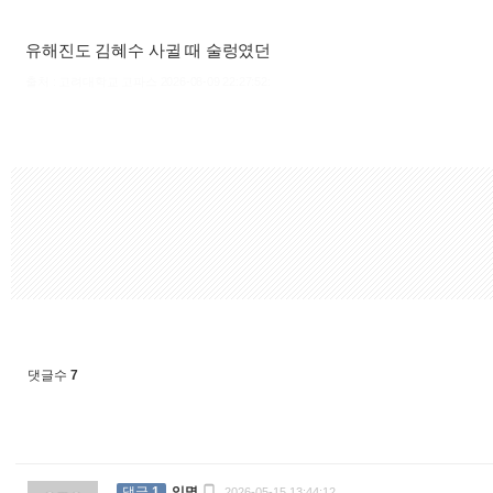
유해진도 김혜수 사귈 때 술렁였던
출처 : 고려대학교 고파스 2026-08-09 22:27:52:
댓글수
7

댓글
1
익명
2026-05-15 13:44:12