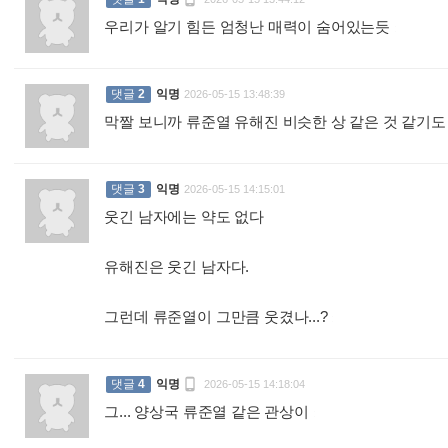
우리가 알기 힘든 엄청난 매력이 숨어있는듯
:
댓글
2
익명
2026-05-15 13:48:39
막짤 보니까 류준열 유해진 비슷한 상 같은 것 같기도 
댓글
3
익명
2026-05-15 14:15:01
웃긴 남자에는 약도 없다
유해진은 웃긴 남자다.
그런데 류준열이 그만큼 웃겼나...?
:

댓글
4
익명
2026-05-15 14:18:04
그... 양상국 류준열 같은 관상이
: