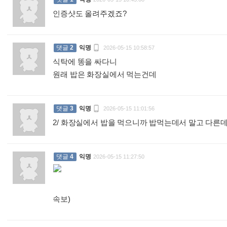
인증샷도 올려주겠죠?
:

댓글
2
익명
2026-05-15 10:58:57
식탁에 똥을 싸다니
원래 밥은 화장실에서 먹는건데
:

댓글
3
익명
2026-05-15 11:01:56
2/ 화장실에서 밥을 먹으니까 밥먹는데서 말고 다른
댓글
4
익명
2026-05-15 11:27:50
속보)
: