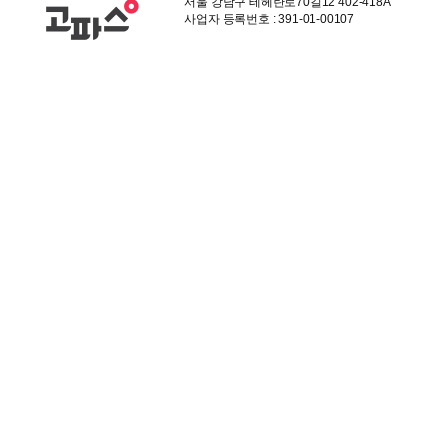
서울 강남구 테헤란로70길12 402-418A
사업자 등록번호 : 391-01-00107