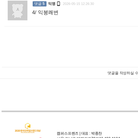

댓글
5
익명
2026-05-15 12:26:30
4/ 익붕쾌변
:
댓글을 작성하실 수
캠퍼스프렌즈 | 대표 : 박종찬