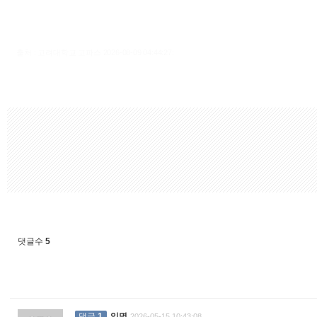
출처 : 고려대학교 고파스 2026-08-09 04:44:27:
댓글수
5
댓글
1
익명
2026-05-15 10:43:08