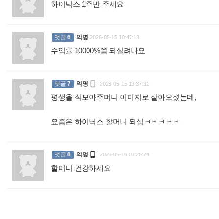
하이닉스 1주만 주세요
:
댓글
6
익명
2026-05-15 10:47:13
수익률 10000%쯤 되실려나요
:

댓글
7
익명
2026-05-15 13:37:31
평생을 식모아주머니 이미지로 살아오셨는데,
요즘은 하이닉스 할머니 되심ㅋㅋㅋㅋㅋ
:

댓글
8
익명
2026-05-16 00:28:24
할머니 건강하세요
: