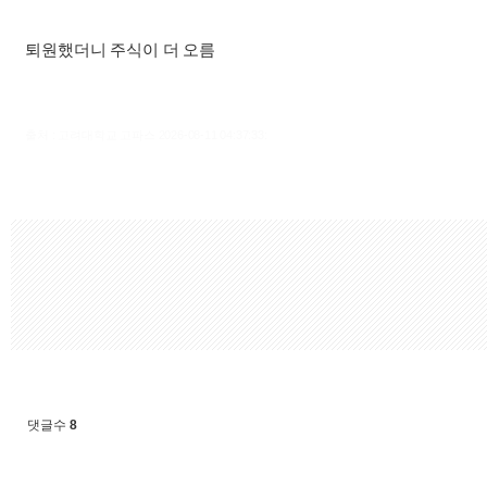
퇴원했더니 주식이 더 오름
출처 : 고려대학교 고파스 2026-08-11 04:37:33:
댓글수
8