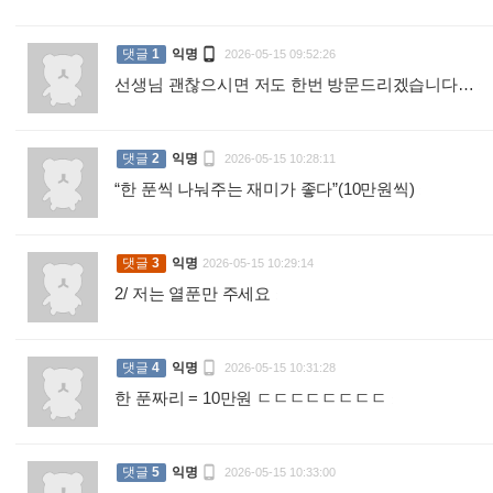

댓글
1
익명
2026-05-15 09:52:26
선생님 괜찮으시면 저도 한번 방문드리겠습니다…
:

댓글
2
익명
2026-05-15 10:28:11
“한 푼씩 나눠주는 재미가 좋다”(10만원씩)
:
댓글
3
익명
2026-05-15 10:29:14
2/ 저는 열푼만 주세요
:

댓글
4
익명
2026-05-15 10:31:28
한 푼짜리 = 10만원 ㄷㄷㄷㄷㄷㄷㄷㄷ
:

댓글
5
익명
2026-05-15 10:33:00