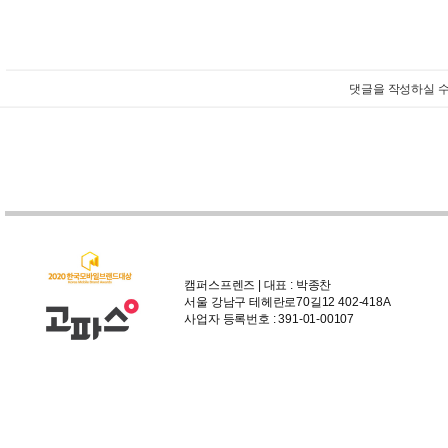
댓글을 작성하실 수
캠퍼스프렌즈 | 대표 : 박종찬
서울 강남구 테헤란로70길12 402-418A
사업자 등록번호 : 391-01-00107