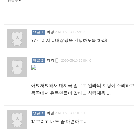
댓글수
6
댓글
1
익명
2026-05-13 12:59:53
??? : 어서... 대장경을 간행하도록 하라!
:

댓글
2
익명
2026-05-13 13:00:40
어찌저찌해서 대제국 일구고 알라의 지팡이 소리하
동쪽에서 유목민들이 말타고 침략해옴...
:
댓글
3
익명
2026-05-13 13:07:57
1/ 그리고 배도 좀 마련하고…
: