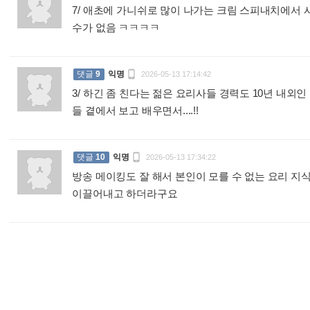
7/ 애초에 가니쉬로 많이 나가는 크림 스피내치에서
수가 없음 ㅋㅋㅋㅋ
:

댓글
9
익명
2026-05-13 17:14:42
3/ 하긴 좀 친다는 젊은 요리사들 경력도 10년 내외
들 곁에서 보고 배우면서....!!
:

댓글
10
익명
2026-05-13 17:34:22
방송 메이킹도 잘 해서 본인이 모를 수 없는 요리 지식
이끌어내고 하더라구요
: