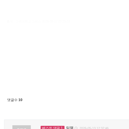
출처 : 고려대학교 고파스 2026-08-07 20:25:23:
댓글수
10
익명
베스트 댓글 1
2026-05-13 12:32:46
