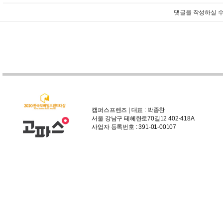
댓글을 작성하실 수
캠퍼스프렌즈 | 대표 : 박종찬
서울 강남구 테헤란로70길12 402-418A
사업자 등록번호 : 391-01-00107