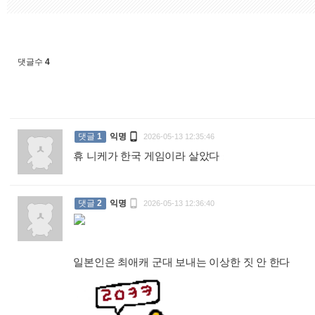
댓글수
4

댓글
1
익명
2026-05-13 12:35:46
휴 니케가 한국 게임이라 살았다
:

댓글
2
익명
2026-05-13 12:36:40
일본인은 최애캐 군대 보내는 이상한 짓 안 한다