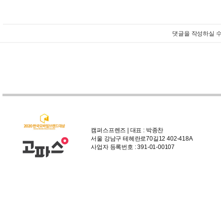
댓글을 작성하실 수
캠퍼스프렌즈 | 대표 : 박종찬
서울 강남구 테헤란로70길12 402-418A
사업자 등록번호 : 391-01-00107