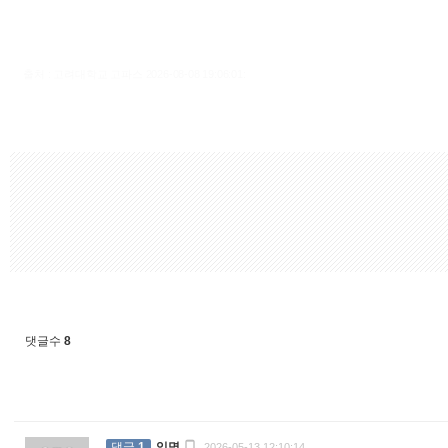
출처 : 고려대학교 고파스 2026-08-08 19:06:01:
댓글수
8

댓글
1
익명
2026-05-13 12:10:14