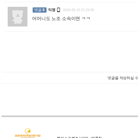

댓글
8
익명
2026-05-13 21:29:35
어머니도 노조 소속이면 ㅋㅋ
:
댓글을 작성하실 수