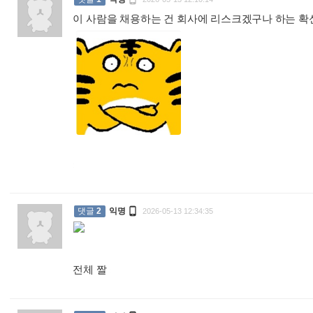
이 사람을 채용하는 건 회사에 리스크겠구나 하는 확
:

댓글
2
익명
2026-05-13 12:34:35
전체 짤
: