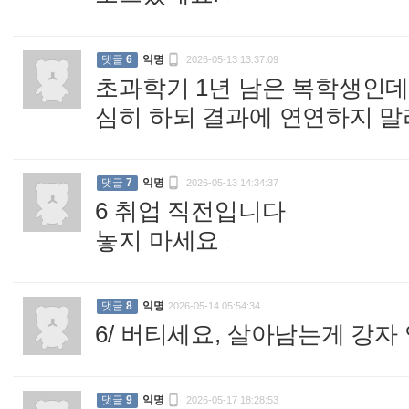

댓글
6
익명
2026-05-13 13:37:09
초과학기 1년 남은 복학생인데,
심히 하되 결과에 연연하지 말라

댓글
7
익명
2026-05-13 14:34:37
6 취업 직전입니다
놓지 마세요
:
댓글
8
익명
2026-05-14 05:54:34
6/ 버티세요, 살아남는게 강자

댓글
9
익명
2026-05-17 18:28:53