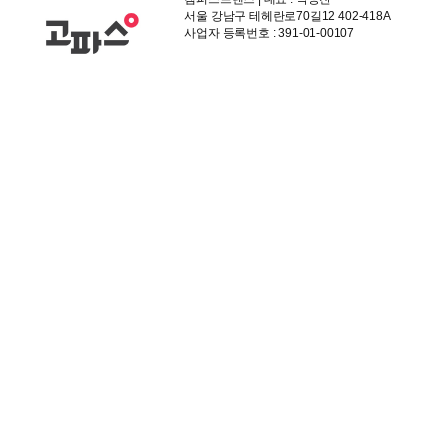
서울 강남구 테헤란로70길12 402-418A
사업자 등록번호 : 391-01-00107