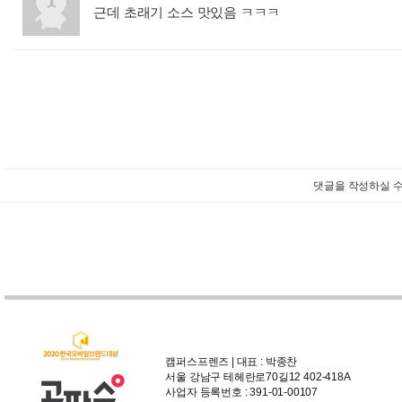
근데 초래기 소스 맛있음 ㅋㅋㅋ
:
댓글을 작성하실 수
캠퍼스프렌즈 | 대표 : 박종찬
서울 강남구 테헤란로70길12 402-418A
사업자 등록번호 : 391-01-00107