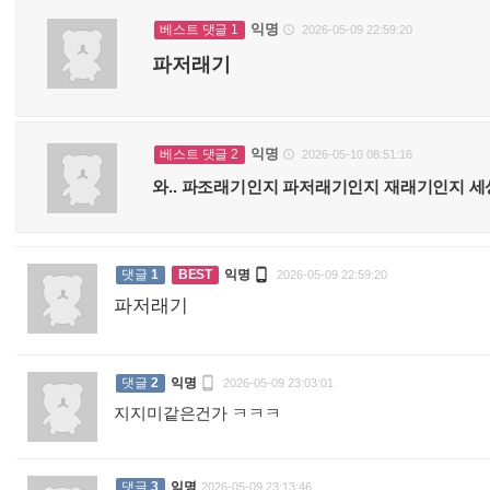
익명
베스트 댓글 1
2026-05-09 22:59:20

파저래기
익명
베스트 댓글 2
2026-05-10 08:51:16

와.. 파조래기인지 파저래기인지 재래기인지 세상

댓글
1
BEST
익명
2026-05-09 22:59:20
파저래기
:

댓글
2
익명
2026-05-09 23:03:01
지지미같은건가 ㅋㅋㅋ
:
댓글
3
익명
2026-05-09 23:13:46