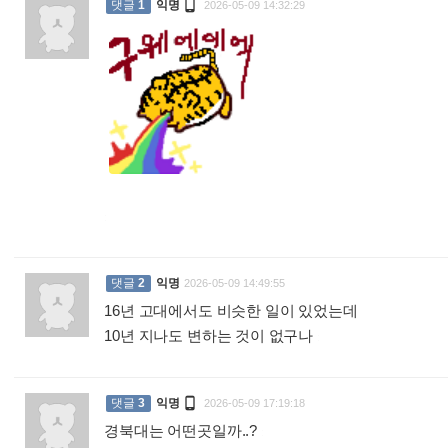

댓글
1
익명
2026-05-09 14:32:29
:
댓글
2
익명
2026-05-09 14:49:55
16년 고대에서도 비슷한 일이 있었는데
10년 지나도 변하는 것이 없구나
:

댓글
3
익명
2026-05-09 17:19:18
경북대는 어떤곳일까..?
: