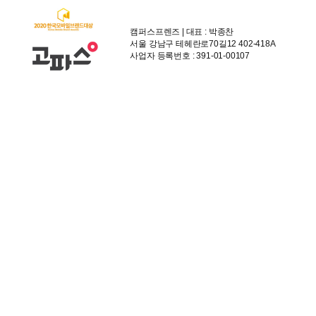
캠퍼스프렌즈 | 대표 : 박종찬
서울 강남구 테헤란로70길12 402-418A
사업자 등록번호 : 391-01-00107