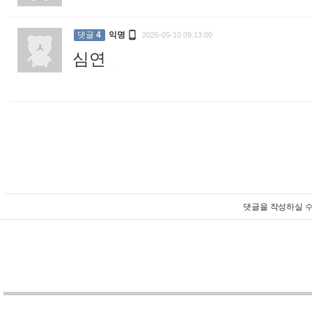

댓글
4
익명
2026-05-10 09:13:00
심연
:
댓글을 작성하실 수